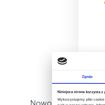
Zgoda
Niniejsza strona korzysta z
Wykorzystujemy pliki cookie 
Nowości na naszym 
ruch w naszej witrynie. Inf