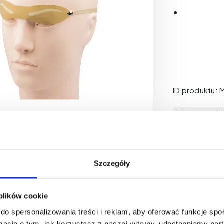
ID produktu: 
Tego produkt
Szczegóły
 plików cookie
do spersonalizowania treści i reklam, aby oferować funkcje sp
blogu
ormacje o tym, jak korzystasz z naszej witryny, udostępniamy p