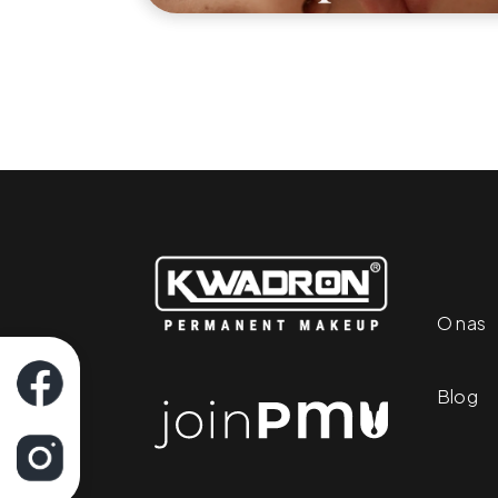
O nas
Blog