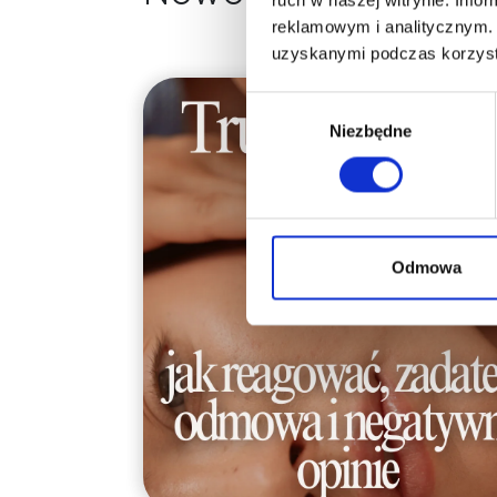
reklamowym i analitycznym. 
uzyskanymi podczas korzysta
Wybór
Niezbędne
zgody
Odmowa