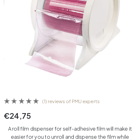
(1) reviews of PMU experts
€
24,75
A roll film dispenser for self-adhesive film will make it
easier for you to unroll and dispense the film while