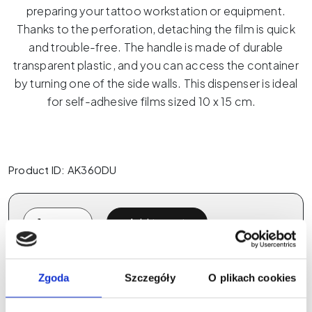
preparing your tattoo workstation or equipment.
Thanks to the perforation, detaching the film is quick
and trouble-free. The handle is made of durable
transparent plastic, and you can access the container
by turning one of the side walls. This dispenser is ideal
for self-adhesive films sized 10 x 15 cm.
Product ID: AK360DU
Roll
Add to cart
film
dispenser
quantity
Zgoda
Szczegóły
O plikach cookies