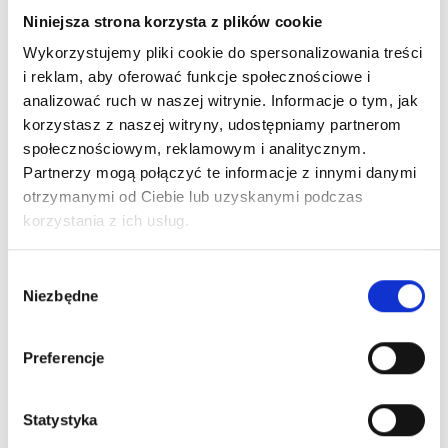
Niniejsza strona korzysta z plików cookie
New on our blog
Wykorzystujemy pliki cookie do spersonalizowania treści
i reklam, aby oferować funkcje społecznościowe i
analizować ruch w naszej witrynie. Informacje o tym, jak
korzystasz z naszej witryny, udostępniamy partnerom
społecznościowym, reklamowym i analitycznym.
Partnerzy mogą połączyć te informacje z innymi danymi
otrzymanymi od Ciebie lub uzyskanymi podczas
korzystania z ich usług.
Wybór
Niezbędne
zgody
Preferencje
Statystyka