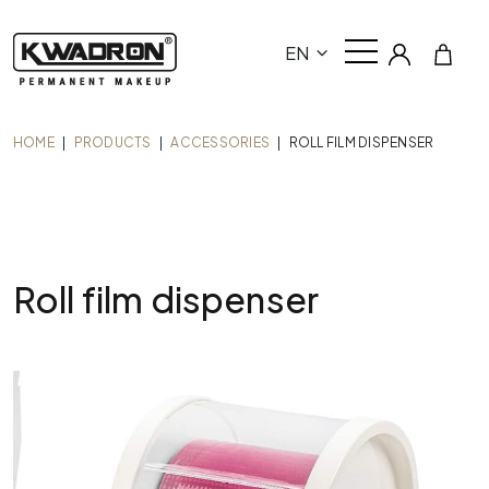
EN
HOME
|
PRODUCTS
|
ACCESSORIES
|
ROLL FILM DISPENSER
Roll film dispenser